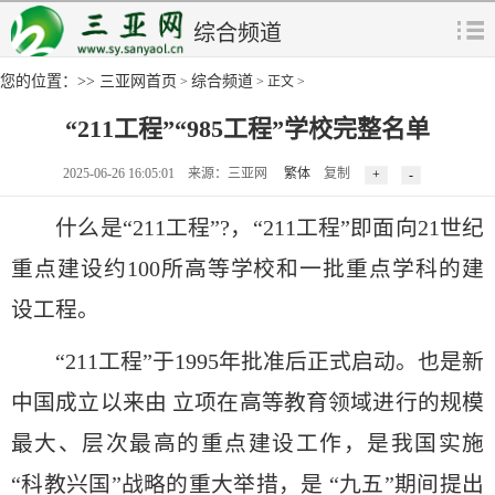
综合频道
您的位置：>>
三亚网首页
综合频道
>
> 正文 >
“211工程”“985工程”学校完整名单
2025-06-26 16:05:01 来源：三亚网
繁体
复制
什么是“211工程”?，“211工程”即面向21世纪
重点建设约100所高等学校和一批重点学科的建
设工程。
“211工程”于1995年批准后正式启动。也是新
中国成立以来由 立项在高等教育领域进行的规模
最大、层次最高的重点建设工作，是我国实施
“科教兴国”战略的重大举措，是 “九五”期间提出