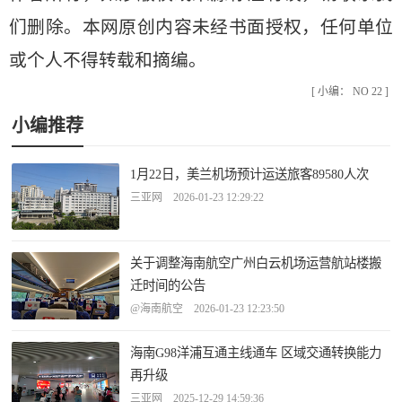
们删除。本网原创内容未经书面授权，任何单位
或个人不得转载和摘编。
[ 小编： NO 22 ]
小编推荐
1月22日，美兰机场预计运送旅客89580人次
三亚网 2026-01-23 12:29:22
关于调整海南航空广州白云机场运营航站楼搬
迁时间的公告
@海南航空 2026-01-23 12:23:50
海南G98洋浦互通主线通车 区域交通转换能力
再升级
三亚网 2025-12-29 14:59:36