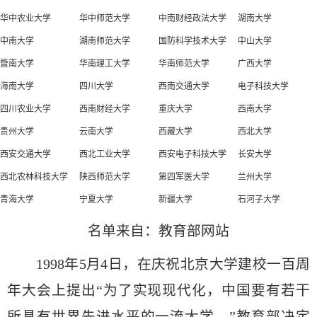
华中农业大学
华中师范大学
中南财经政法大学
湖南大学
中南大学
湖南师范大学
国防科学技术大学
中山大学
暨南大学
华南理工大学
华南师范大学
广西大学
海南大学
四川大学
西南交通大学
电子科技大学
四川农业大学
西南财经大学
重庆大学
西南大学
贵州大学
云南大学
西藏大学
西北大学
西安交通大学
西北工业大学
西安电子科技大学
长安大学
西北农林科技大学
陕西师范大学
第四军医大学
兰州大学
青海大学
宁夏大学
新疆大学
石河子大学
名单来自：教育部网站
1998年5月4日，在庆祝北京大学建校一百周
年大会上提出“为了实现现代化，中国要有若干
所具有世界先进水平的一流大学。”教育部决定