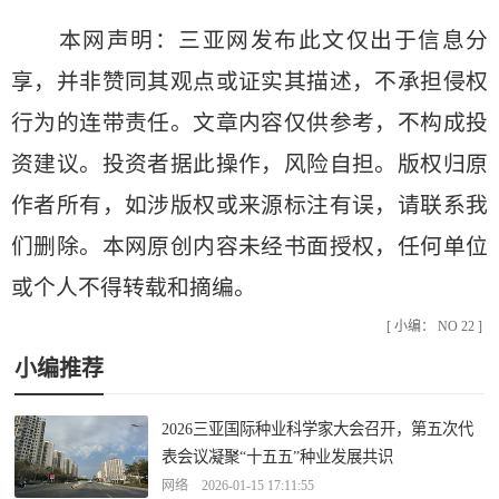
本网声明：三亚网发布此文仅出于信息分
享，并非赞同其观点或证实其描述，不承担侵权
行为的连带责任。文章内容仅供参考，不构成投
资建议。投资者据此操作，风险自担。版权归原
作者所有，如涉版权或来源标注有误，请联系我
们删除。本网原创内容未经书面授权，任何单位
或个人不得转载和摘编。
[ 小编： NO 22 ]
小编推荐
2026三亚国际种业科学家大会召开，第五次代
表会议凝聚“十五五”种业发展共识
网络 2026-01-15 17:11:55