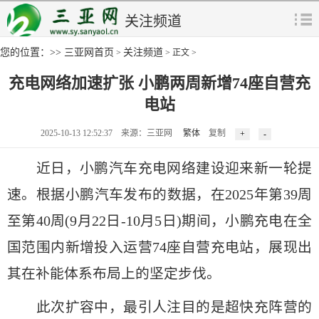
关注频道
您的位置：>>
三亚网首页
关注频道
>
> 正文 >
充电网络加速扩张 小鹏两周新增74座自营充
电站
2025-10-13 12:52:37 来源：三亚网
繁体
复制
近日，小鹏汽车充电网络建设迎来新一轮提
速。根据小鹏汽车发布的数据，在2025年第39周
至第40周(9月22日-10月5日)期间，小鹏充电在全
国范围内新增投入运营74座自营充电站，展现出
其在补能体系布局上的坚定步伐。
此次扩容中，最引人注目的是超快充阵营的